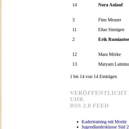
14
Nora Anlauf
3
Finn Meuser
11
Elias Sinnigen
2
Erik Rumiants
12
Mara Mörke
13
Maryam Laimin
1 bis 14 von 14 Einträgen
VERÖFFENTLICHT A
UHR
RSS 2.0 FEED
Kadertraining mit Moritz
Jugendlandesklasse Süd 