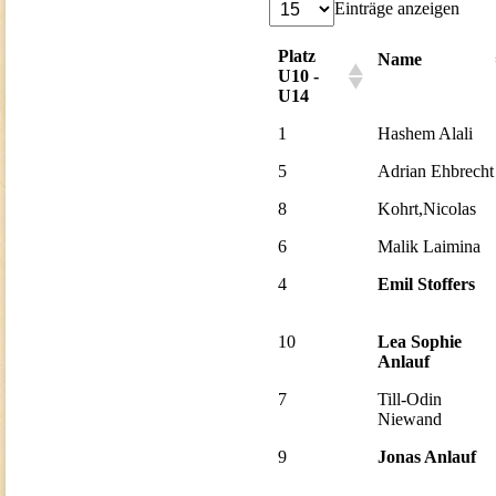
Einträge anzeigen
Platz
Name
U10 -
U14
1
Hashem Alali
5
Adrian Ehbrecht
8
Kohrt,Nicolas
6
Malik Laimina
4
Emil Stoffers
10
Lea Sophie
Anlauf
7
Till-Odin
Niewand
9
Jonas Anlauf