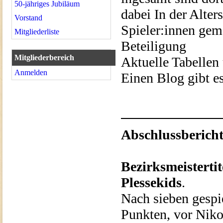
50-jähriges Jubiläum
dabei In der Alte
Vorstand
Spieler:innen geme
Mitgliederliste
Beteiligung
Mitgliederbereich
Aktuelle Tabellen 
Anmelden
Einen Blog gibt e
Abschlussberich
Bezirksmeistertit
Plessekids
.
Nach sieben gespi
Punkten, vor Nik