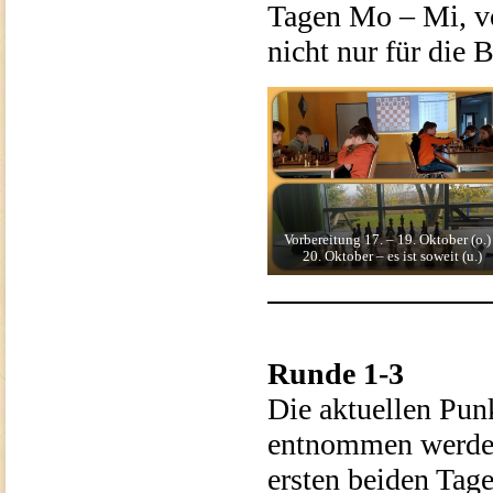
Tagen Mo – Mi, vo
nicht nur für die
Vorbereitung 17. – 19. Oktober (o.)
20. Oktober – es ist soweit (u.)
Runde 1-3
Die aktuellen Pun
entnommen werden
ersten beiden Tag