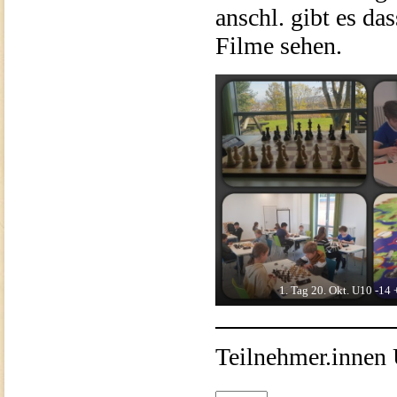
anschl. gibt es d
Filme sehen.
1. Tag 20. Okt. U10 -14
Teilnehmer.innen