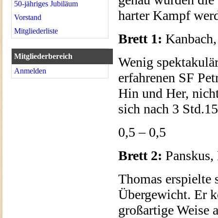
50-jähriges Jubiläum
harter Kampf wer
Vorstand
Mitgliederliste
Brett 1:
Kanbach, 
Mitgliederbereich
Wenig spektakuläre
Anmelden
erfahrenen SF Pet
Hin und Her, nich
sich nach 3 Std.1
0,5 – 0,5
Brett 2:
Panskus, 
Thomas erspielte 
Übergewicht. Er ko
großartige Weise a