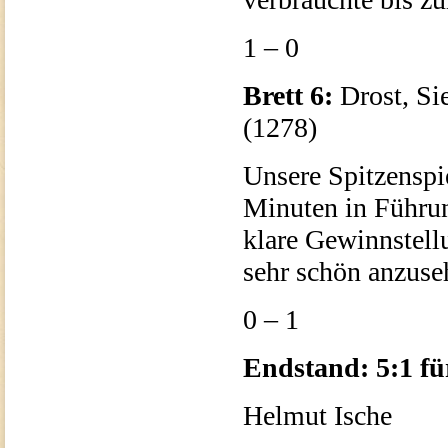
1 – 0
Brett 6:
Drost, Si
(1278)
Unsere Spitzenspi
Minuten in Führun
klare Gewinnstell
sehr schön anzus
0 – 1
Endstand: 5:1 fü
Helmut Ische