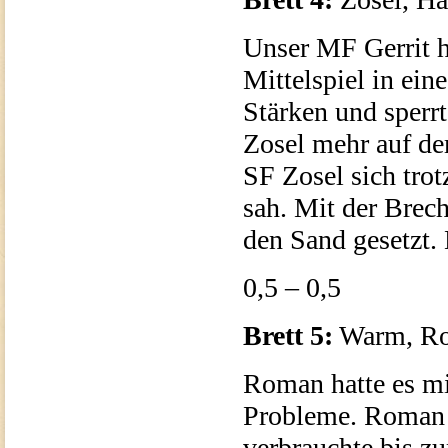
Unser MF Gerrit ha
Mittelspiel in ein
Stärken und sperrt
Zosel mehr auf dem
SF Zosel sich tr
sah. Mit der Brech
den Sand gesetzt.
0,5 – 0,5
Brett 5:
Warm, Rom
Roman hatte es mi
Probleme. Roman l
verbrauchte bis z