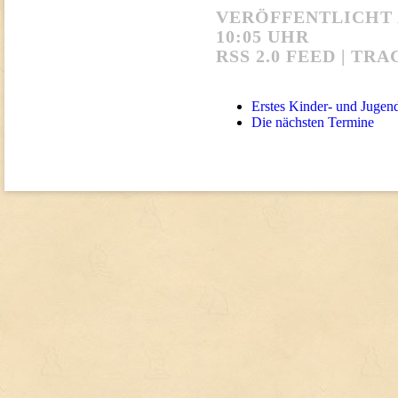
VERÖFFENTLICHT A
10:05 UHR
RSS 2.0 FEED
|
TRA
Erstes Kinder- und Jugen
Die nächsten Termine