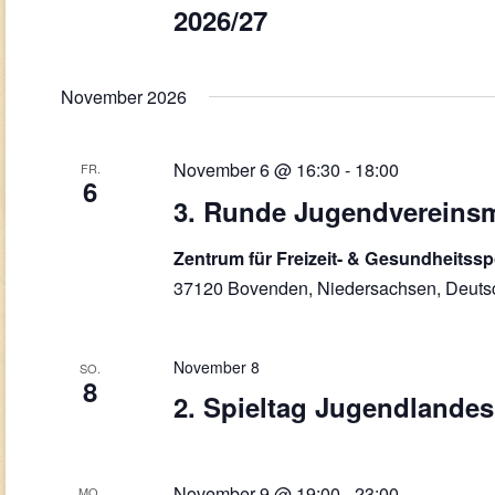
2026/27
November 2026
November 6 @ 16:30
-
18:00
FR.
6
3. Runde Jugendvereinsm
Zentrum für Freizeit- & Gesundheitss
37120 Bovenden, Niedersachsen, Deuts
November 8
SO.
8
2. Spieltag Jugendlandes
November 9 @ 19:00
-
23:00
MO.