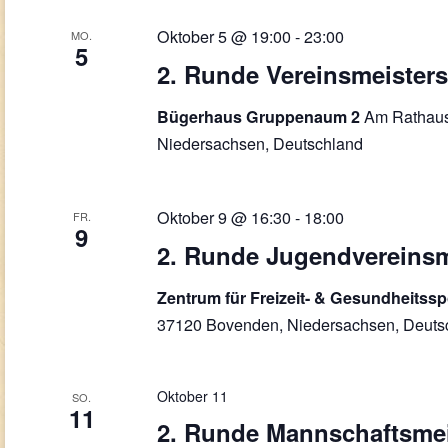
Oktober 5 @ 19:00
-
23:00
MO.
5
2. Runde Vereinsmeisters
Am Rathaus
Bügerhaus Gruppenaum 2
Niedersachsen, Deutschland
Oktober 9 @ 16:30
-
18:00
FR.
9
2. Runde Jugendvereinsm
Zentrum für Freizeit- & Gesundheitss
37120 Bovenden, Niedersachsen, Deuts
Oktober 11
SO.
11
2. Runde Mannschaftsmei