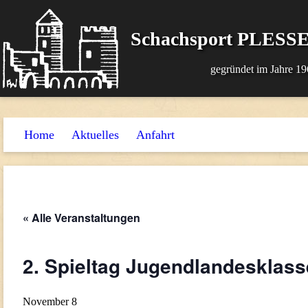
Schachsport PLESSE
gegründet im Jahre 19
Home
Aktuelles
Anfahrt
« Alle Veranstaltungen
2. Spieltag Jugendlandesklass
November 8