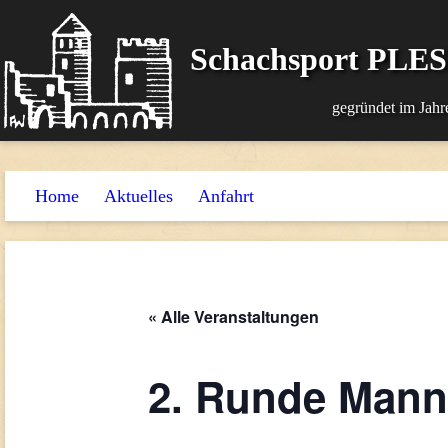
Schachsport PLE
gegründet im Jahr
Home
Aktuelles
Anfahrt
« Alle Veranstaltungen
2. Runde Mann