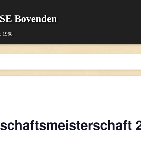
SSE Bovenden
e 1968
schaftsmeisterschaft 