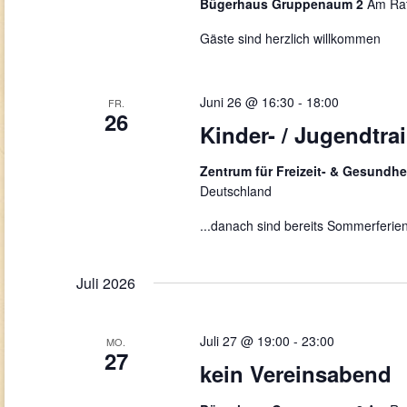
Bügerhaus Gruppenaum 2
Am Rat
Gäste sind herzlich willkommen
Juni 26 @ 16:30
-
18:00
FR.
26
Kinder- / Jugendtra
Zentrum für Freizeit- & Gesundhe
Deutschland
...danach sind bereits Sommerferien
Juli 2026
Juli 27 @ 19:00
-
23:00
MO.
27
kein Vereinsabend