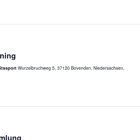
ining
itssport
Wurzelbruchweg 5, 37120 Bovenden, Niedersachsen,
mmlung