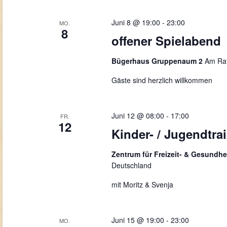
Juni 8 @ 19:00
-
23:00
MO.
8
offener Spielabend
Bügerhaus Gruppenaum 2
Am Rat
Gäste sind herzlich willkommen
Juni 12 @ 08:00
-
17:00
FR.
12
Kinder- / Jugendtra
Zentrum für Freizeit- & Gesundhe
Deutschland
mit Moritz & Svenja
Juni 15 @ 19:00
-
23:00
MO.