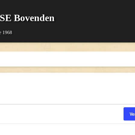
SSE Bovenden
e 1968
Ve