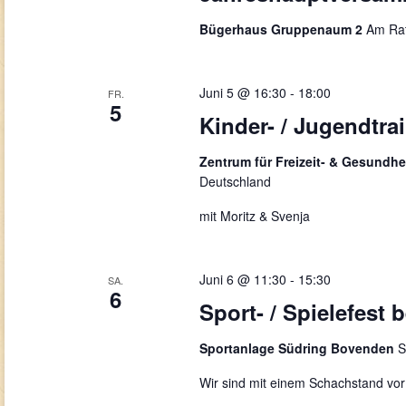
Bügerhaus Gruppenaum 2
Am Rat
Juni 5 @ 16:30
-
18:00
FR.
5
Kinder- / Jugendtra
Zentrum für Freizeit- & Gesundhe
Deutschland
mit Moritz & Svenja
Juni 6 @ 11:30
-
15:30
SA.
6
Sport- / Spielefest
Sportanlage Südring Bovenden
S
Wir sind mit einem Schachstand vor