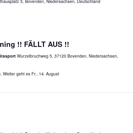
hausplatz 3, Bovenden, Niedersachsen, Deutschland
ining !! FÄLLT AUS !!
itssport
Wurzelbruchweg 5, 37120 Bovenden, Niedersachsen,
. Weiter geht es Fr., 14. August