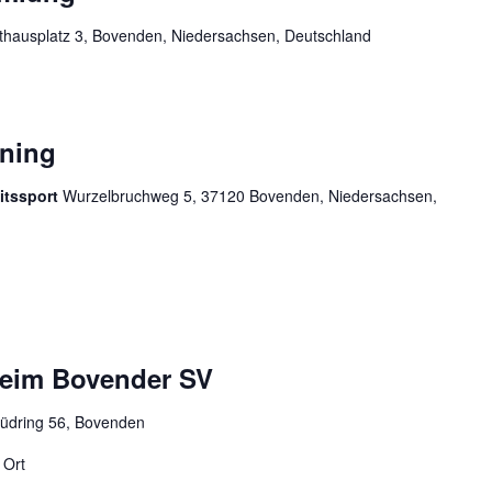
hausplatz 3, Bovenden, Niedersachsen, Deutschland
ining
itssport
Wurzelbruchweg 5, 37120 Bovenden, Niedersachsen,
 beim Bovender SV
üdring 56, Bovenden
 Ort