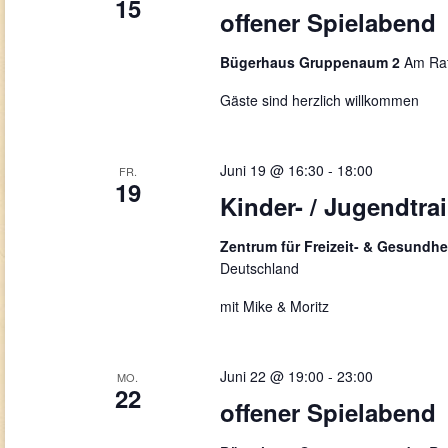
15
offener Spielabend
Bügerhaus Gruppenaum 2
Am Rat
Gäste sind herzlich willkommen
Juni 19 @ 16:30
-
18:00
FR.
19
Kinder- / Jugendtra
Zentrum für Freizeit- & Gesundhe
Deutschland
mit Mike & Moritz
Juni 22 @ 19:00
-
23:00
MO.
22
offener Spielabend