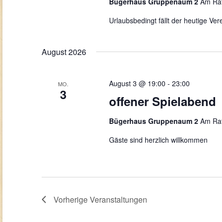
Bügerhaus Gruppenaum 2
Am Rat
Urlaubsbedingt fällt der heutige Ve
August 2026
August 3 @ 19:00
-
23:00
MO.
3
offener Spielabend
Bügerhaus Gruppenaum 2
Am Rat
Gäste sind herzlich willkommen
Vorherige
Veranstaltungen