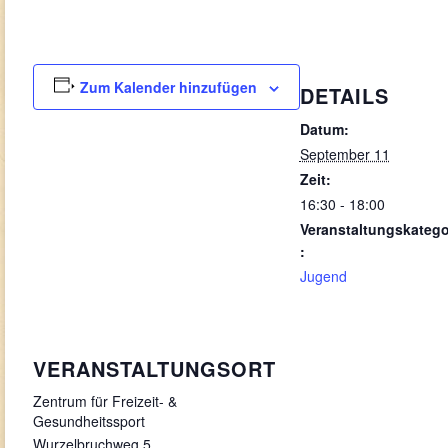
Zum Kalender hinzufügen
DETAILS
Datum:
September 11
Zeit:
16:30 - 18:00
Veranstaltungskatego
:
Jugend
VERANSTALTUNGSORT
Zentrum für Freizeit- &
Gesundheitssport
Wurzelbruchweg 5