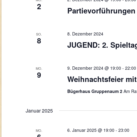
2
Partievorführungen
8. Dezember 2024
SO.
8
JUGEND: 2. Spielta
9. Dezember 2024 @ 19:00
-
22:00
MO.
9
Weihnachtsfeier mit
Bügerhaus Gruppenaum 2
Am Rat
Januar 2025
6. Januar 2025 @ 19:00
-
23:00
MO.
6