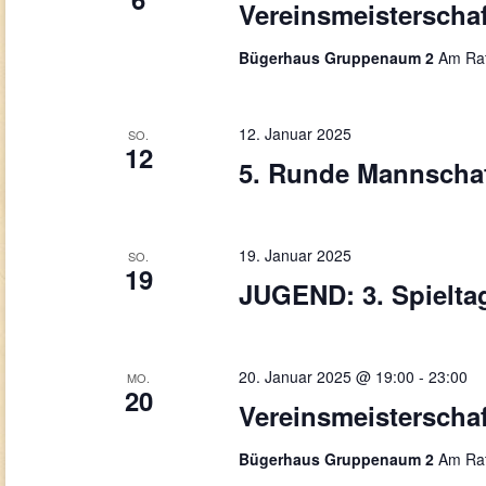
Vereinsmeisterschaf
Bügerhaus Gruppenaum 2
Am Rat
12. Januar 2025
SO.
12
5. Runde Mannschaf
19. Januar 2025
SO.
19
JUGEND: 3. Spielta
20. Januar 2025 @ 19:00
-
23:00
MO.
20
Vereinsmeisterschaf
Bügerhaus Gruppenaum 2
Am Rat