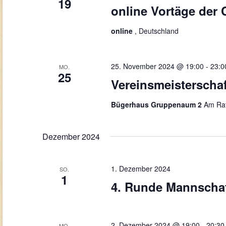
19
online Vortäge der
online
, Deutschland
25. November 2024 @ 19:00
-
23:0
MO.
25
Vereinsmeisterschaf
Bügerhaus Gruppenaum 2
Am Rat
Dezember 2024
1. Dezember 2024
SO.
1
4. Runde Mannschaf
2. Dezember 2024 @ 19:00
-
20:30
MO.