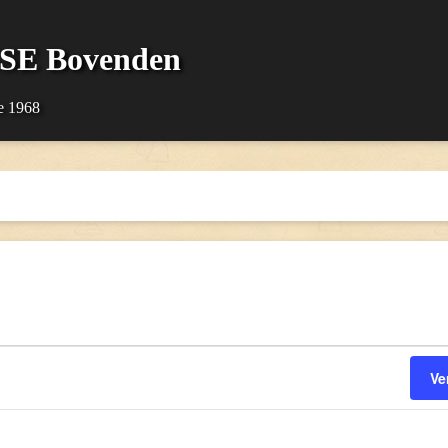
SSE Bovenden
e 1968
Ve