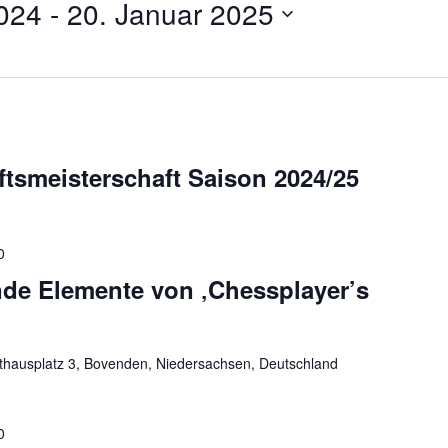
024
 - 
20. Januar 2025
tsmeisterschaft Saison 2024/25
0
nde Elemente von ‚Chessplayer’s
hausplatz 3, Bovenden, Niedersachsen, Deutschland
0