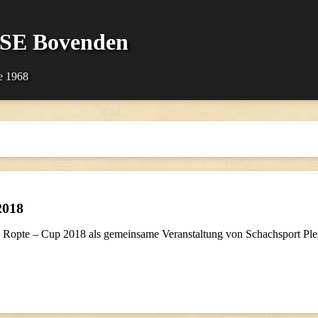
SSE Bovenden
e 1968
2018
– Ropte – Cup 2018 als gemeinsame Veranstaltung von Schachsport Pl