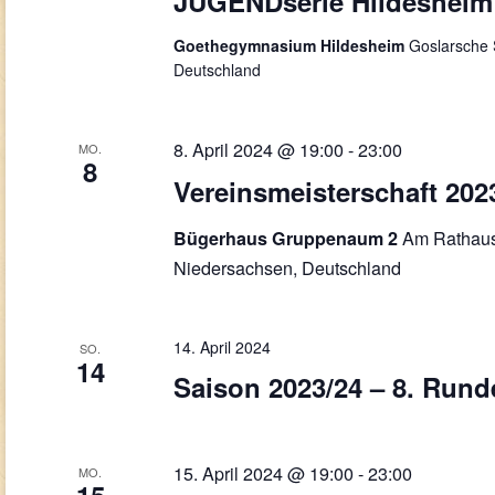
JUGENDserie Hildesheim
Goethegymnasium Hildesheim
Goslarsche 
Deutschland
8. April 2024 @ 19:00
-
23:00
MO.
8
Vereinsmeisterschaft 202
Am Rathaus
Bügerhaus Gruppenaum 2
Niedersachsen, Deutschland
14. April 2024
SO.
14
Saison 2023/24 – 8. Rund
15. April 2024 @ 19:00
-
23:00
MO.