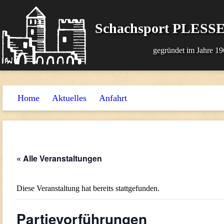
Schachsport PLESSE
gegründet im Jahre 19
Home
Aktuelles
Anfahrt
« Alle Veranstaltungen
Diese Veranstaltung hat bereits stattgefunden.
Partievorführungen