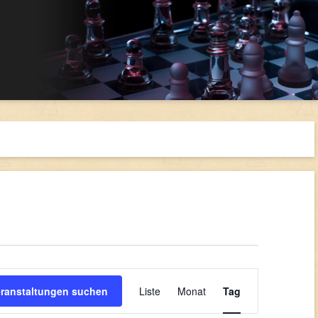
Veranstaltung
Ansichten-
eranstaltungen suchen
Liste
Monat
Tag
Navigation