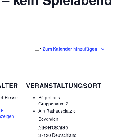
Zum Kalender hinzufügen
ALTER
VERANSTALTUNGSORT
rt Plesse
Bügerhaus
Gruppenaum 2
r-
Am Rathausplatz 3
nzeigen
Bovenden
,
Niedersachsen
37120
Deutschland