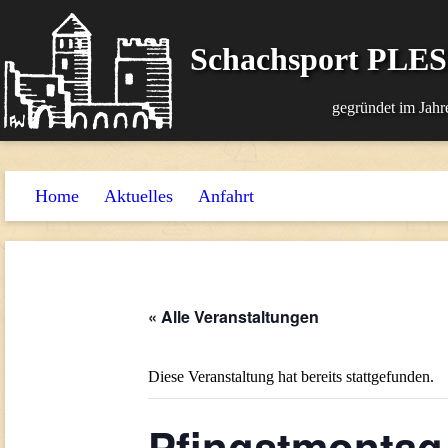
Schachsport PLE
gegründet im Jahr
Home
Aktuelles
Anfahrt
« Alle Veranstaltungen
Diese Veranstaltung hat bereits stattgefunden.
Pfingstmontag 