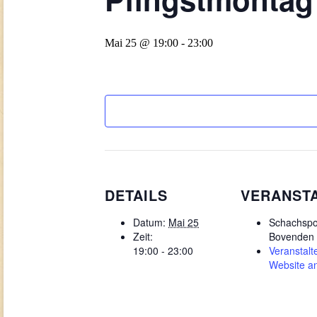
Mai 25 @ 19:00
-
23:00
DETAILS
VERANST
Datum:
Mai 25
Schachspo
Zeit:
Bovenden
19:00 - 23:00
Veranstalte
Website a