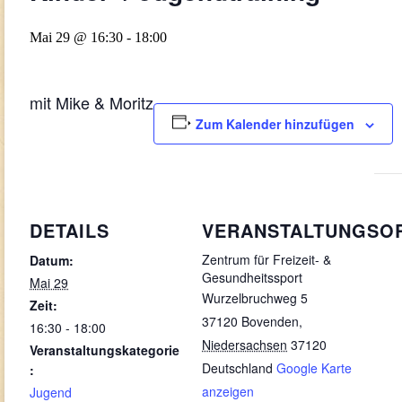
Mai 29 @ 16:30
-
18:00
mit Mike & Moritz
Zum Kalender hinzufügen
DETAILS
VERANSTALTUNGSO
Zentrum für Freizeit- &
Datum:
Gesundheitssport
Mai 29
Wurzelbruchweg 5
Zeit:
37120 Bovenden
,
16:30 - 18:00
Niedersachsen
37120
Veranstaltungskategorie
Deutschland
Google Karte
:
anzeigen
Jugend