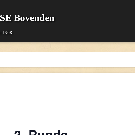
SSE Bovenden
e 1968
 – 3. Runde