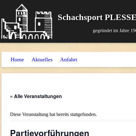
Schachsport PLESSE
gegründet im Jahre 19
Home
Aktuelles
Anfahrt
« Alle Veranstaltungen
Diese Veranstaltung hat bereits stattgefunden.
Partievorführungen