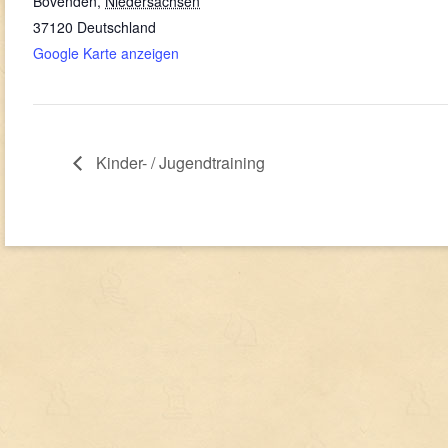
Bovenden
,
Niedersachsen
37120
Deutschland
Google Karte anzeigen
Kinder- / Jugendtraining