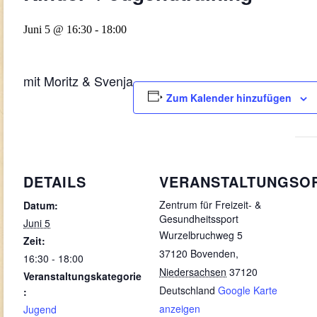
Juni 5 @ 16:30
-
18:00
mit Moritz & Svenja
Zum Kalender hinzufügen
DETAILS
VERANSTALTUNGSO
Zentrum für Freizeit- &
Datum:
Gesundheitssport
Juni 5
Wurzelbruchweg 5
Zeit:
37120 Bovenden
,
16:30 - 18:00
Niedersachsen
37120
Veranstaltungskategorie
Deutschland
Google Karte
:
anzeigen
Jugend