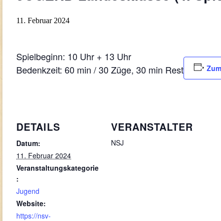
11. Februar 2024
Spielbeginn: 10 Uhr + 13 Uhr
Bedenkzeit: 60 min / 30 Züge, 30 min Rest
Zum
DETAILS
VERANSTALTER
NSJ
Datum:
11. Februar 2024
Veranstaltungskategorie
:
Jugend
Website:
https://nsv-