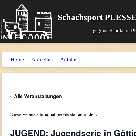
Schachsport PLESSE
gegründet im Jahre 19
Home
Aktuelles
Anfahrt
« Alle Veranstaltungen
Diese Veranstaltung hat bereits stattgefunden.
JUGEND: Jugendserie in Götti