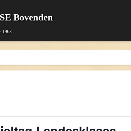
SSE Bovenden
e 1968
ieltag Landesklasse