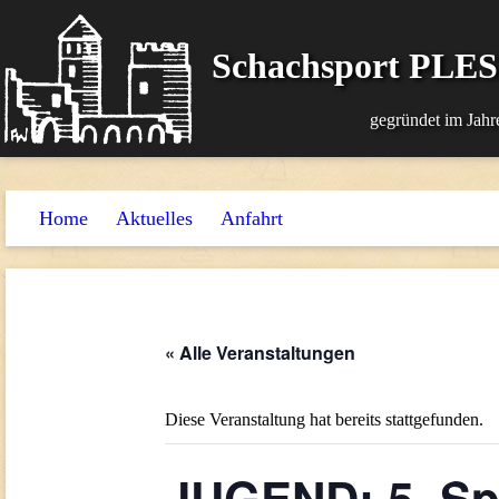
Schachsport PLE
gegründet im Jahr
Home
Aktuelles
Anfahrt
« Alle Veranstaltungen
Diese Veranstaltung hat bereits stattgefunden.
JUGEND: 5. Sp