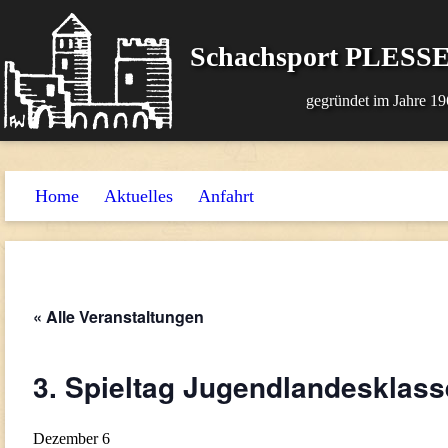
Schachsport PLESSE
gegründet im Jahre 19
Home
Aktuelles
Anfahrt
« Alle Veranstaltungen
3. Spieltag Jugendlandesklass
Dezember 6