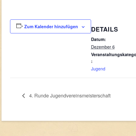
Zum Kalender hinzufügen
DETAILS
Datum:
Dezember 6
Veranstaltungskatego
:
Jugend
4. Runde Jugendvereinsmeisterschaft