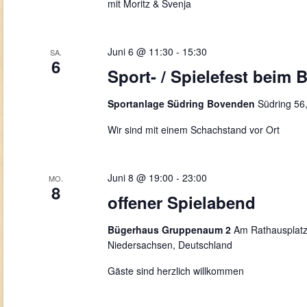
mit Moritz & Svenja
Juni 6 @ 11:30
-
15:30
SA.
6
Sport- / Spielefest beim
Sportanlage Südring Bovenden
Südring 56
Wir sind mit einem Schachstand vor Ort
Juni 8 @ 19:00
-
23:00
MO.
8
offener Spielabend
Bügerhaus Gruppenaum 2
Am Rathausplatz
Niedersachsen, Deutschland
Gäste sind herzlich willkommen