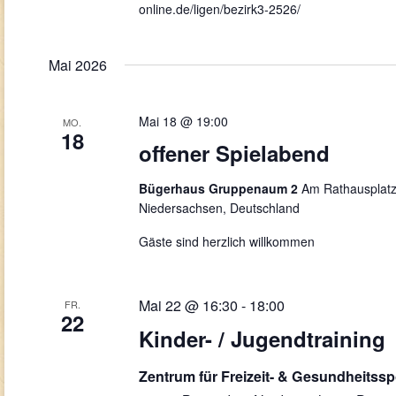
online.de/ligen/bezirk3-2526/
Mai 2026
Mai 18 @ 19:00
MO.
18
offener Spielabend
Bügerhaus Gruppenaum 2
Am Rathausplatz
Niedersachsen, Deutschland
Gäste sind herzlich willkommen
Mai 22 @ 16:30
-
18:00
FR.
22
Kinder- / Jugendtraining
Zentrum für Freizeit- & Gesundheitss