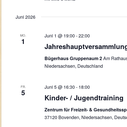
Juni 2026
Juni 1 @ 19:00
-
22:00
MO.
1
Jahreshauptversammlun
Am Rathaus
Bügerhaus Gruppenaum 2
Niedersachsen, Deutschland
Juni 5 @ 16:30
-
18:00
FR.
5
Kinder- / Jugendtraining
Zentrum für Freizeit- & Gesundheitss
37120 Bovenden, Niedersachsen, Deuts