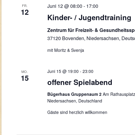
Juni 12 @ 08:00
-
17:00
FR.
12
Kinder- / Jugendtraining
Zentrum für Freizeit- & Gesundheitss
37120 Bovenden, Niedersachsen, Deuts
mit Moritz & Svenja
Juni 15 @ 19:00
-
23:00
MO.
15
offener Spielabend
Bügerhaus Gruppenaum 2
Am Rathausplatz
Niedersachsen, Deutschland
Gäste sind herzlich willkommen