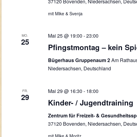
37120 Bovenden, Niedersachsen, Deuts
mit Mike & Svenja
Mai 25 @ 19:00
-
23:00
MO.
25
Pfingstmontag – kein Sp
Am Rathaus
Bügerhaus Gruppenaum 2
Niedersachsen, Deutschland
Mai 29 @ 16:30
-
18:00
FR.
29
Kinder- / Jugendtraining
Zentrum für Freizeit- & Gesundheitss
37120 Bovenden, Niedersachsen, Deuts
mit Mike & Moritz