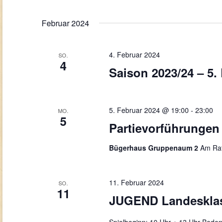
Februar 2024
4. Februar 2024
SO.
4
Saison 2023/24 – 5.
5. Februar 2024 @ 19:00
-
23:00
MO.
5
Partievorführungen
Bügerhaus Gruppenaum 2
Am Rat
11. Februar 2024
SO.
11
JUGEND Landesklass