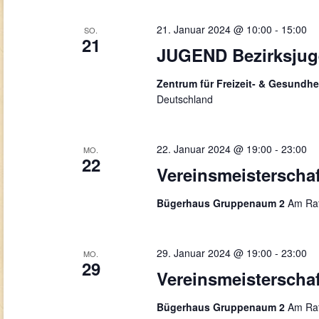
21. Januar 2024 @ 10:00
-
15:00
SO.
21
JUGEND Bezirksjug
Zentrum für Freizeit- & Gesundhe
Deutschland
22. Januar 2024 @ 19:00
-
23:00
MO.
22
Vereinsmeisterschaf
Bügerhaus Gruppenaum 2
Am Rat
29. Januar 2024 @ 19:00
-
23:00
MO.
29
Vereinsmeisterscha
Bügerhaus Gruppenaum 2
Am Rat