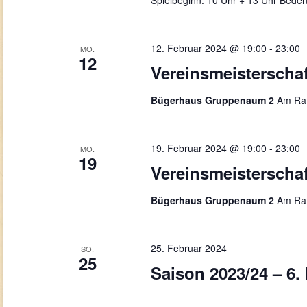
Spielbeginn: 10 Uhr + 13 Uhr Beden
12. Februar 2024 @ 19:00
-
23:00
MO.
12
Vereinsmeisterschaf
Bügerhaus Gruppenaum 2
Am Rat
19. Februar 2024 @ 19:00
-
23:00
MO.
19
Vereinsmeisterscha
Bügerhaus Gruppenaum 2
Am Rat
25. Februar 2024
SO.
25
Saison 2023/24 – 6.