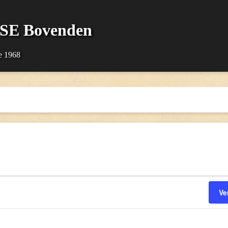
SSE Bovenden
e 1968
Ve