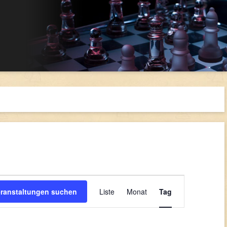
Veranstaltung
Ansichten-
eranstaltungen suchen
Liste
Monat
Tag
Navigation