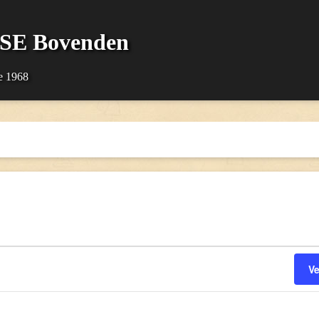
SSE Bovenden
e 1968
V